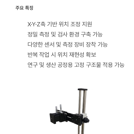
주요 특징
X·Y·Z축 기반 위치 조정 지원
정밀 측정 및 검사 환경 구축 가능
다양한 센서 및 측정 장비 장착 가능
반복 작업 시 위치 재현성 확보
연구 및 생산 공정용 고정 구조물 적용 가능