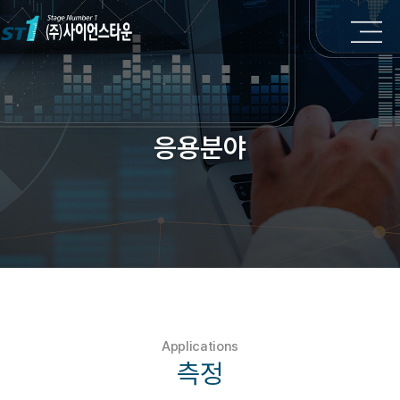
응용분야
Applications
측정