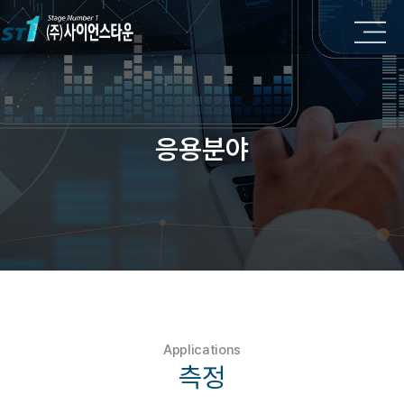
응용분야
Applications
측정