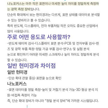
나노포커스는 아주 작은 표면이나 미세한 높이 차이를 정밀하게 측정하
는 광학 측정 장비
입니다.
단순히 확대해서 보는 현미경과는 다르게, 표면 상태를 데이터로 분석할
수 있는 장비라고 볼 수 있습니다.
특히 반도체, 디스플레이, 전자 부품처럼 작은 오차도 중요한 산업에서
많이 사용됩니다.
주로 어떤 용도로 사용할까?
-반도체 웨이퍼 검사
-디스플레이 표면 분석
-PCB 및 전자부품 검사
-렌
즈 및 광학 부품 측정
-정밀 가공 부품 검사
-연구소 및 실험 분석
눈으로 확인하기 어려운 미세한 스크래치나 높이 차이도 정밀하게 분석
할 수 있습니다.
일반 현미경과 차이점
일반 현미경
-단순 확대 관찰 중심
-표면을 눈으로 확인
나노포커스
-표면 데이터를 정밀 측정
-높이 및 거칠기 분석 가능
-3D 형상 분석 지
원
-비접촉 측정이 가능
즉, 단순 확대 장비가 아니라 “정밀 분석 장비”에 가까운 시스템입니다.