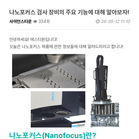
나노포커스 검사 장비의 주요 기능에 대해 알아보자!
사이언스타운
334회
26-05-12 11:10
안녕하세요! 에스티원입니다!
오늘은 나노포커스 제품에 관한 정보들에 대해 알려드리려고 합니다!
나노포커스(Nanofocus)란?