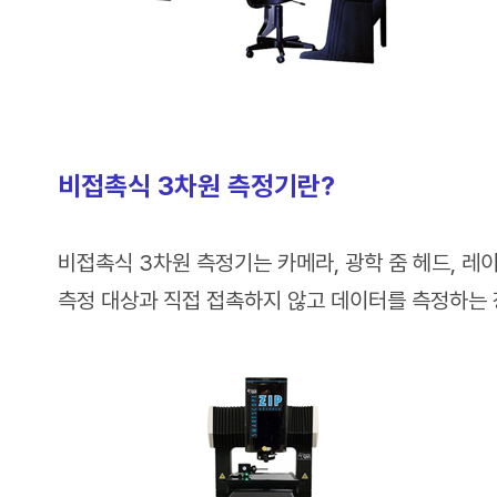
비접촉식 3차원 측정기란?
비접촉식 3차원 측정기는 카메라, 광학 줌 헤드, 레
측정 대상과 직접 접촉하지 않고 데이터를 측정하는