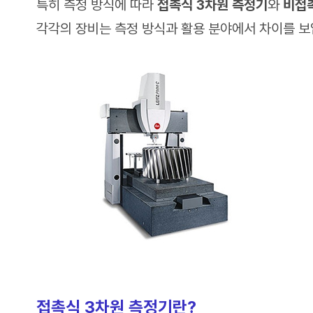
특히 측정 방식에 따라
접촉식 3차원 측정기
와
비접
각각의 장비는 측정 방식과 활용 분야에서 차이를 보
접촉식 3차원 측정기란?