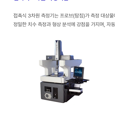
접촉식 3차원 측정기는 프로브(탐침)가 측정 대상물
정밀한 치수 측정과 형상 분석에 강점을 가지며, 자