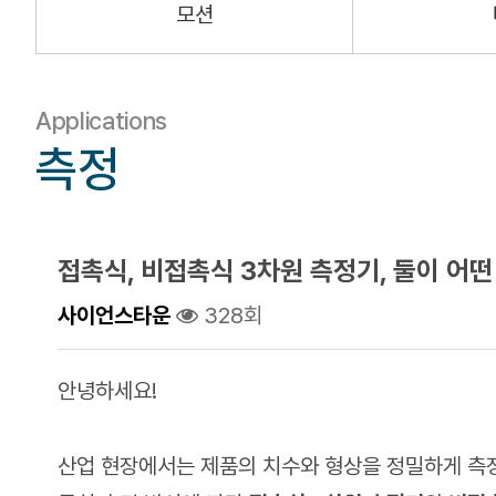
모션
Applications
측정
접촉식, 비접촉식 3차원 측정기, 둘이 어
사이언스타운
328회
안녕하세요!
산업 현장에서는 제품의 치수와 형상을 정밀하게 측