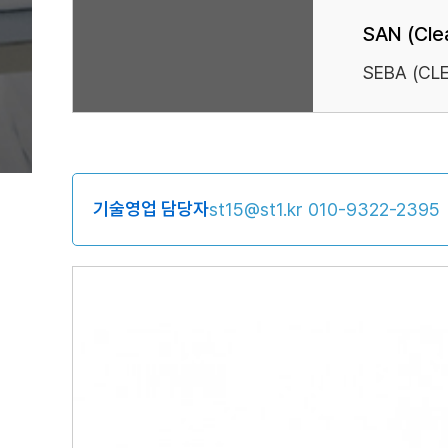
SAN (Clea
SEBA (CL
기술영업 담당자
st15@st1.kr
010-9322-2395