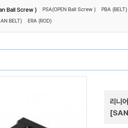
n Ball Screw )
PSA(OPEN Ball Screw )
PBA (BELT)
EAN BELT)
ERA (ROD)
리니어
[SAN