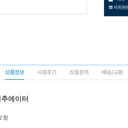
☎ 비회원은
상품정보
사용후기
상품문의
배송/교환
액추에이터
서 포함