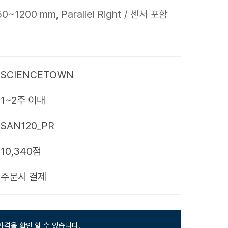
 50~1200 mm, Parallel Right / 센서 포함
SCIENCETOWN
1~2주 이내
SAN120_PR
10,340점
제
주문시 결제
가격을 확인 할 수 있습니다.