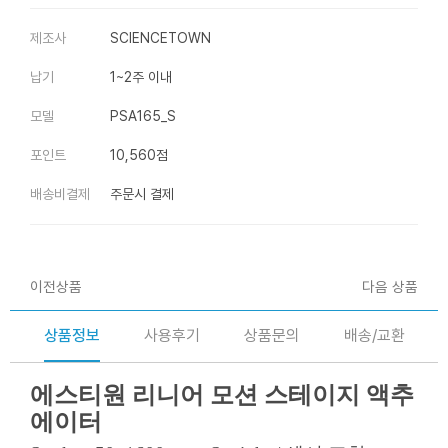
제조사
SCIENCETOWN
납기
1~2주 이내
모델
PSA165_S
포인트
10,560점
배송비결제
주문시 결제
이전상품
다음 상품
상품정보
사용후기
상품문의
배송/교환
에스티원 리니어 모션 스테이지 액추
에이터