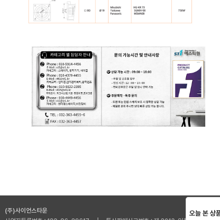
(주)사이언스타운
오늘 본 상