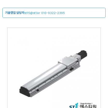
기술영업 담당자
st15@st1.kr
010-9322-2395