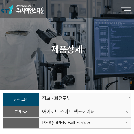
제품상세
직교 · 회전로봇
카테고리
분류
아이로보 스마트 액추에이터
PSA(OPEN Ball Screw )