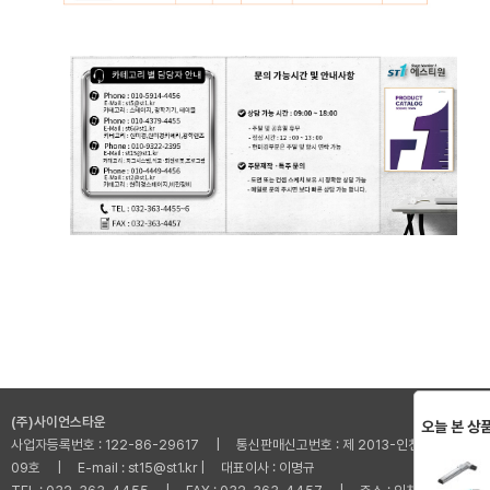
(주)사이언스타운
오늘 본 상
사업자등록번호 : 122-86-29617 | 통신판매신고번호 : 제 2013-인천부평-001
09호 | E-mail : st15@st1.kr | 대표이사 : 이명규