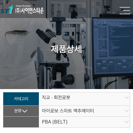
제품상세
직교 · 회전로봇
카테고리
분류
아이로보 스마트 액추에이터
PBA (BELT)