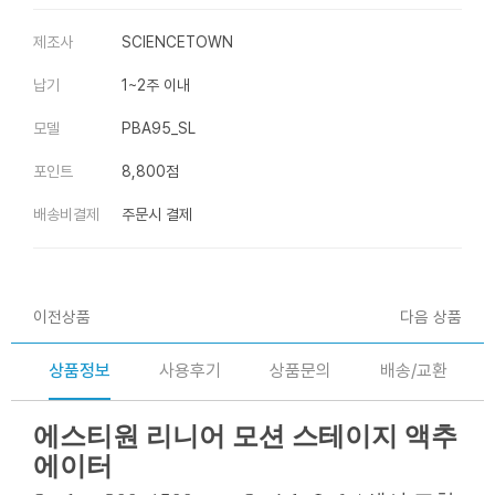
제조사
SCIENCETOWN
납기
1~2주 이내
모델
PBA95_SL
포인트
8,800점
배송비결제
주문시 결제
이전상품
다음 상품
상품정보
사용후기
상품문의
배송/교환
에스티원 리니어 모션 스테이지 액추
에이터