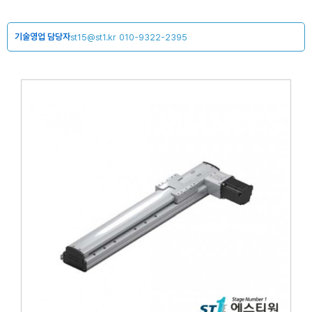
기술영업 담당자
st15@st1.kr
010-9322-2395