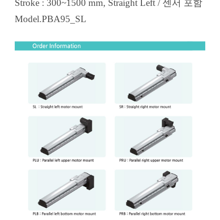
Stroke : 300~1500 mm, Straight Left / 센서 포함
Model.PBA95_SL