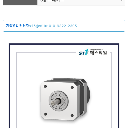
기술영업 담당자
st15@st1.kr
010-9322-2395