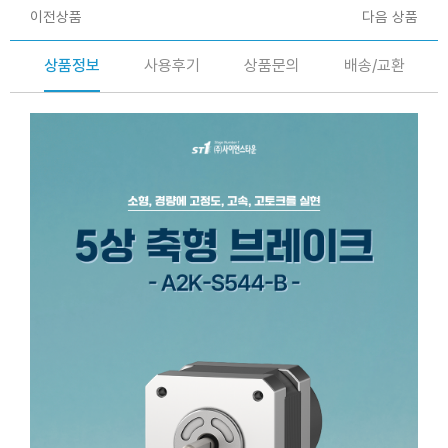
이전상품
다음 상품
상품정보
사용후기
상품문의
배송/교환