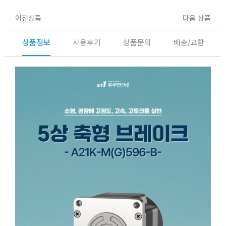
이전상품
다음 상품
상품정보
사용후기
상품문의
배송/교환