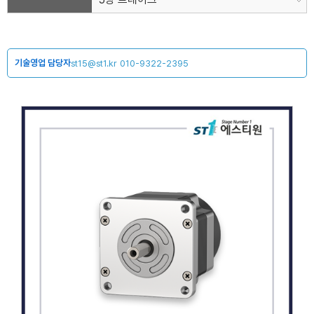
기술영업 담당자
st15@st1.kr
010-9322-2395