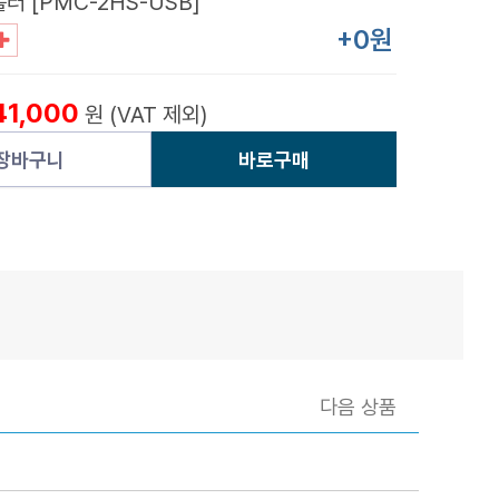
러 [PMC-2HS-USB]
+0원
41,000
원 (VAT 제외)
장바구니
바로구매
다음 상품