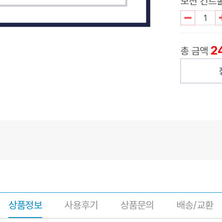
모션 컨트롤
2
총 금액
상품정보
사용후기
상품문의
배송/교환