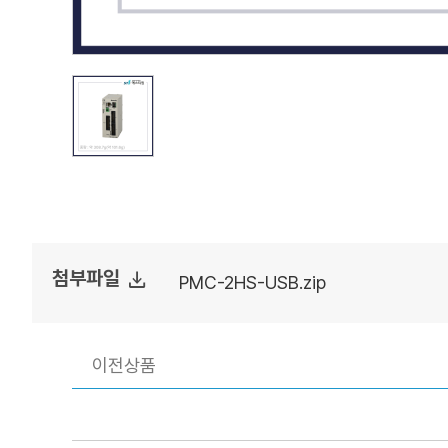
file_download
첨부파일
PMC-2HS-USB.zip
이전상품