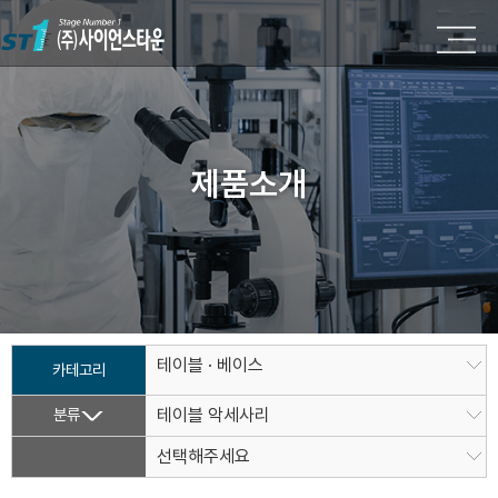
제품소개
테이블 · 베이스
카테고리
분류
테이블 악세사리
선택해주세요