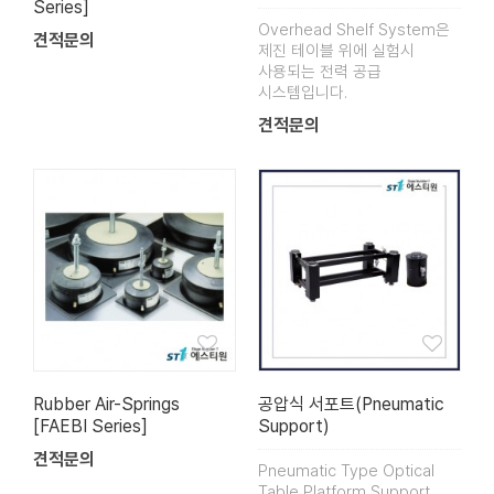
Series]
Overhead Shelf System은
견적문의
제진 테이블 위에 실험시
사용되는 전력 공급
시스템입니다.
견적문의
Rubber Air-Springs
공압식 서포트(Pneumatic
[FAEBI Series]
Support)
견적문의
Pneumatic Type Optical
Table Platform Support