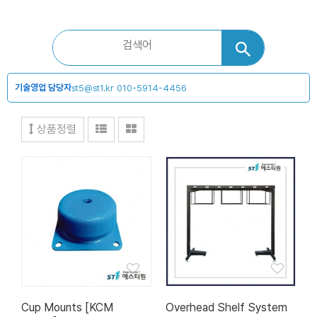
기술영업 담당자
st5@st1.kr
010-5914-4456
상품정렬
Cup Mounts [KCM
Overhead Shelf System