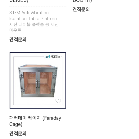
SERIES)
BOOTH)
견적문의
ST-M Anti Vibration
Isolation Table Platform
제진 테이블 플랫폼 용 제진
마운트
견적문의
패러데이 케이지 (Faraday
Cage)
견적문의