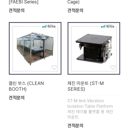
[FAEBI Series]
Cage)
견적문의
견적문의
클린 부스 (CLEAN
제진 마운트 (ST-M
BOOTH)
SERIES)
견적문의
ST-M Anti Vibration
Isolation Table Platform
제진 테이블 플랫폼 용 제진
마운트
견적문의