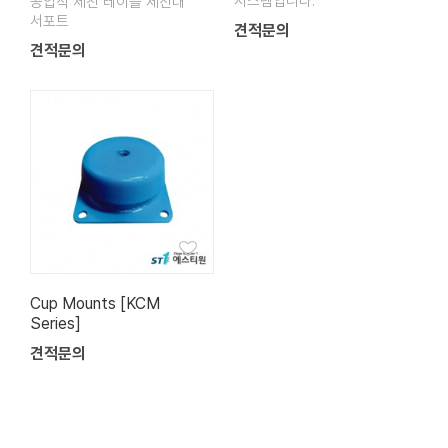
시스템입니다.
공압식 제진 테이블 제진대
서포트
견적문의
견적문의
Cup Mounts [KCM
Series]
견적문의