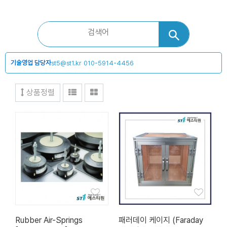
기술영업 담당자
st5@st1.kr
010-5914-4456
상품정렬
Rubber Air-Springs
패러데이 케이지 (Faraday