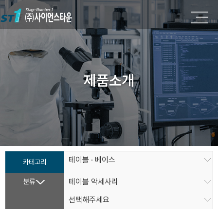
제품소개
테이블 · 베이스
카테고리
분류
테이블 악세사리
선택해주세요