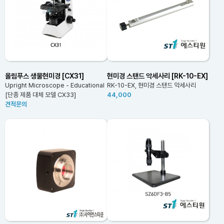
올림푸스 생물현미경 [CX31]
현미경 스탠드 악세사리 [RK-10-EX]
Upright Microscope - Educational
RK-10-EX, 현미경 스탠드 악세사리
[단종 제품 대체 모델 CX33]
44,000
견적문의