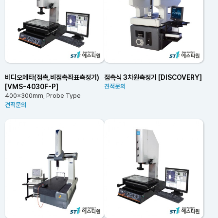
비디오메타(접촉,비접촉좌표측정기)
접촉식 3차원측정기 [DISCOVERY]
[VMS-4030F-P]
견적문의
400x300mm, Probe Type
견적문의