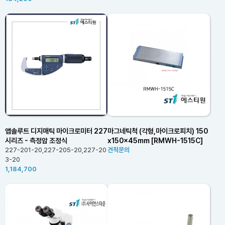
앱솔루트 디지매틱 마이크로미터 227
마그네틱척 (각형,마이크로피치) 150
시리즈 - 측정압 조정식
x150x45mm [RMWH-1515C]
227-201-20,227-205-20,227-20
견적문의
3-20
1,184,700