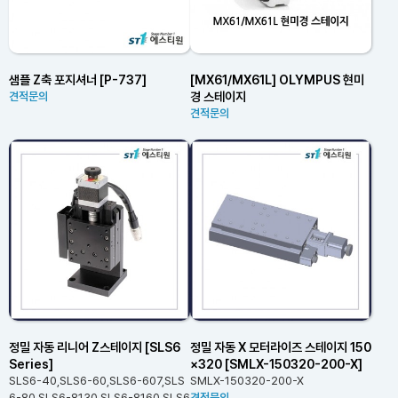
샘플 Z축 포지셔너 [P-737]
[MX61/MX61L] OLYMPUS 현미
경 스테이지
견적문의
견적문의
정밀 자동 리니어 Z스테이지 [SLS6
정밀 자동 X 모터라이즈 스테이지 150
Series]
×320 [SMLX-150320-200-X]
SLS6-40,SLS6-60,SLS6-607,SLS
SMLX-150320-200-X
6-80,SLS6-8130,SLS6-8160,SLS6
견적문의