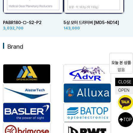
PABR180-□-S2-P2
5상 모터 드라이버 [MD5-ND14]
3,032,700
143,000
Brand
오늘 본 상품
없음
CLOSE
OPEN
TOP