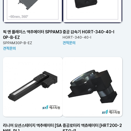
픽 앤 플레이스 액추에이터 SPPAM3
중공 감속기 HGRT-340-40-I
0P-B-EZ
HGRT-340-40-I
SPPAM30P-B-EZ
견적문의
견적문의
리니어 모션스테이지 엑추에이터 [SA
중공로터리 엑츄에이터 [HRT200-2
N65_PL]
STG-I]