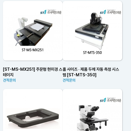
[ST-MS-MX251] 주문형 현미경 스
홀 사이즈 · 제품 두께 자동 측정 시스
테이지
템 [ST-MTS-350]
견적문의
견적문의