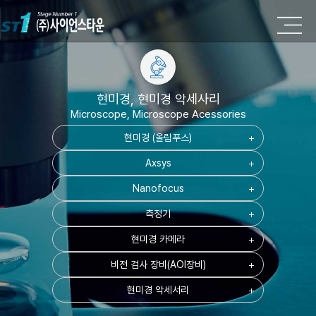
현미경, 현미경 악세사리
Microscope, Microscope Acessories
현미경 (올림푸스)
add
Axsys
add
Nanofocus
add
측정기
add
현미경 카메라
add
비전 검사 장비(AOI장비)
add
현미경 악세서리
add