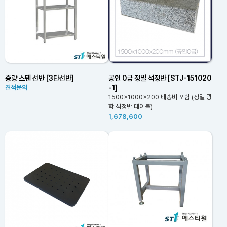
중량 스텐 선반 [3단선반]
공인 0급 정밀 석정반 [STJ-151020
-1]
견적문의
1500x1000x200 배송비 포함 (정밀 광
학 석정반 테이블)
1,678,600