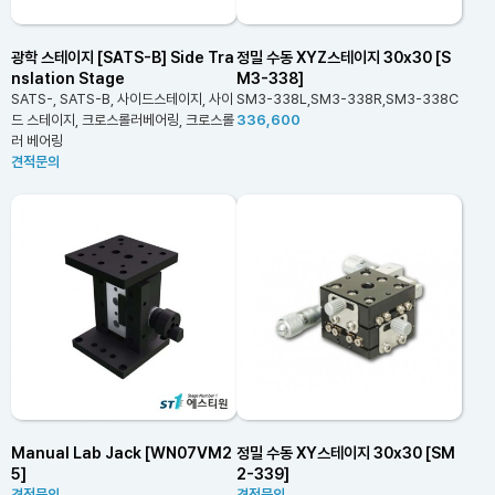
광학 스테이지 [SATS-B] Side Tra
정밀 수동 XYZ스테이지 30x30 [S
nslation Stage
M3-338]
SATS-, SATS-B, 사이드스테이지, 사이
SM3-338L,SM3-338R,SM3-338C
드 스테이지, 크로스롤러베어링, 크로스롤
336,600
러 베어링
견적문의
Manual Lab Jack [WN07VM2
정밀 수동 XY스테이지 30x30 [SM
5]
2-339]
견적문의
견적문의