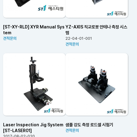
[ST-XY-RLD] XYR Manual Sys
YZ-AXIS 직교로봇 안테나 측정 시스
tem
템
견적문의
22-04-01-001
견적문의
Laser Inspection Jig System
샘플 강도 측정 로드셀 시험기
[ST-LASER01]
견적문의
2017-08-02-020