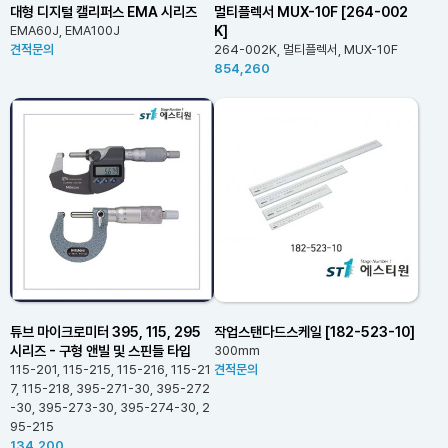
대형 디지털 캘리퍼스 EMA 시리즈
멀티플렉서 MUX-10F [264-002
K]
EMA60J, EMA100J
견적문의
264-002K, 멀티플렉서, MUX-10F
854,260
튜브 마이크로미터 395, 115, 295
작업스탠다드스케일 [182-523-10]
시리즈 - 구형 앤빌 및 스핀들 타입
300mm
115-201, 115-215, 115-216, 115-21
견적문의
7, 115-218, 395-271-30, 395-272
-30, 395-273-30, 395-274-30, 2
95-215
134,200