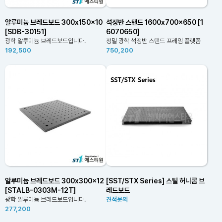
알루미늄 브레드보드 300x150x10
석정반 스탠드 1600x700x650 [1
[SDB-30151]
6070650]
광학 알루미늄 브레드보드입니다.
정밀 광학 석정반 스탠드 프레임 플랫폼
192,500
750,200
알루미늄 브레드보드 300x300x12
[SST/STX Series] 스틸 허니콤 브
[STALB-0303M-12T]
레드보드
광학 알루미늄 브레드보드입니다.
견적문의
277,200