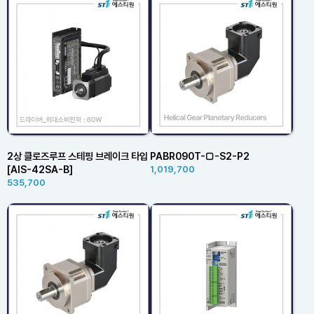
2상 클로즈루프 스테핑 브레이크 타입
PABR090T-□-S2-P2
[AIS-42SA-B]
1,019,700
535,700