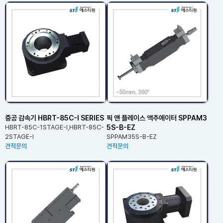
중공 감속기 HBRT-85C-I SERIES
픽 앤 플레이스 액추에이터 SPPAM3
5S-B-EZ
HBRT-85C-1STAGE-I,HBRT-85C-
2STAGE-I
SPPAM35S-B-EZ
견적문의
견적문의