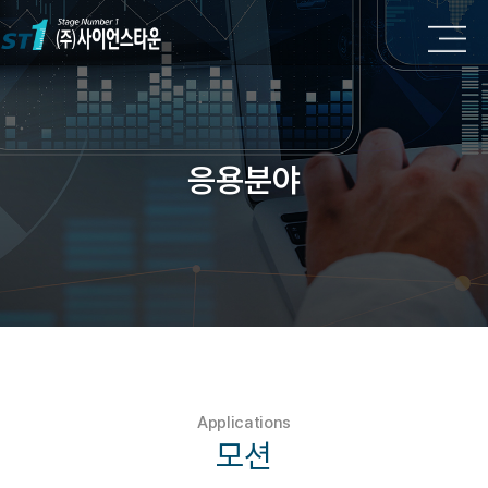
응용분야
Applications
모션