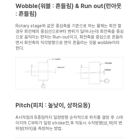
Wobble(워블 : 흔들림) & Run out(런아웃
: 흔들림)
Rotary stage와 같은 중심축을 기준으로 하는 물체는 회전 할
경우 회전체의 중심선으로부터 변위가 일어나는데 회전축을 중심
으로 움직이는 편차는 Run-out이고, 회전축을 중심으로 흔들리
면서 회전축의 직각방향으로 면이 흔들리는 것을 wobble이라
한다.
Pitch(피치 : 높낮이, 상하요동)
A시작점과 B종점까지 일정방향 순차적으로 위치를 결정 후 스테
이지의 C부위가 일정 stroke전,후 작동시 수직방향(상,하)의 변
위량(차이)을 측정하는 방법.