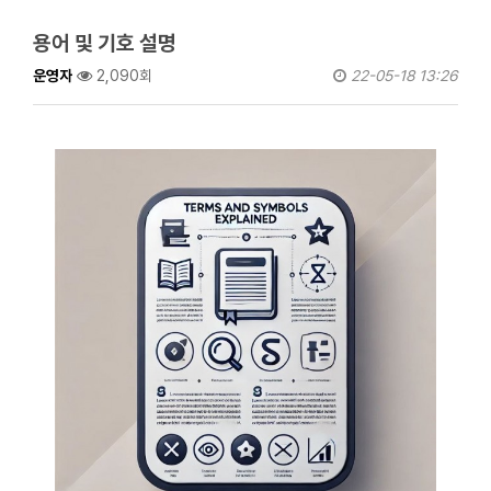
용어 및 기호 설명
운영자
2,090회
22-05-18 13:26