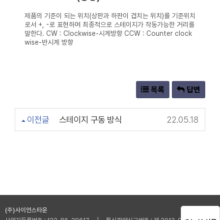
제품의 기준이 되는 위치(상판과 하판이 겹치는 위치)를 기준위치
로서 +, -로 표현하며 최종적으로 스테이지가 작동가능한 거리를
말한다.
CW : Clockwise-시계방향
CCW : Counter clock
wise-반시계 방향
목록
답변
이전글
스테이지 구동 방식
22.05.18
(주)사이언스타운