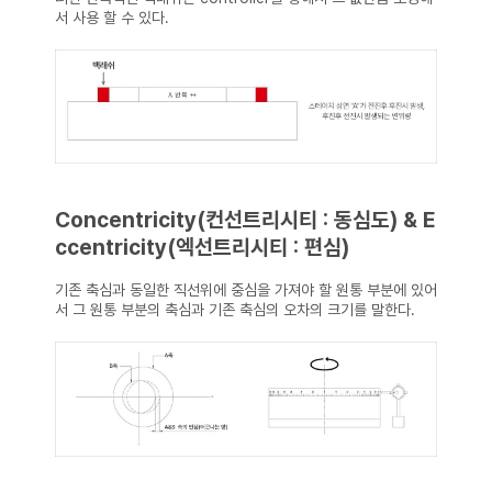
서 사용 할 수 있다.
Concentricity(컨선트리시티 : 동심도) & E
ccentricity(엑선트리시티 : 편심)
기존 축심과 동일한 직선위에 중심을 가져야 할 원통 부분에 있어
서 그 원통 부분의 축심과 기존 축심의 오차의 크기를 말한다.