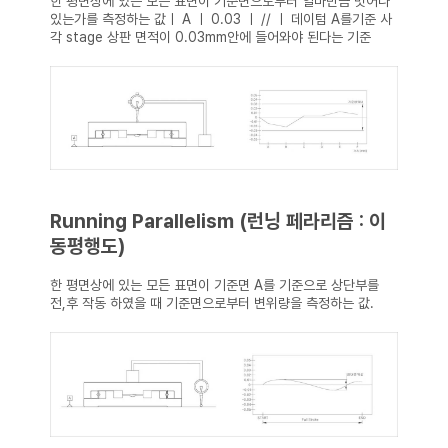
한 평면상에 있는 모든 표면이 기준면으로부터 얼마만큼 벗어나
있는가를 측정하는 값
ㅣ A ㅣ 0.03 ㅣ // ㅣ 데이텀 A를기준 사
각 stage 상판 면적이 0.03mm안에 들어와야 된다는 기준
Running Parallelism (런닝 페라리즘 : 이
동평행도)
한 평면상에 있는 모든 표면이 기준면 A를 기준으로 상단부를
전,후 작동 하였을 때 기준면으로부터 변위량을 측정하는 값.