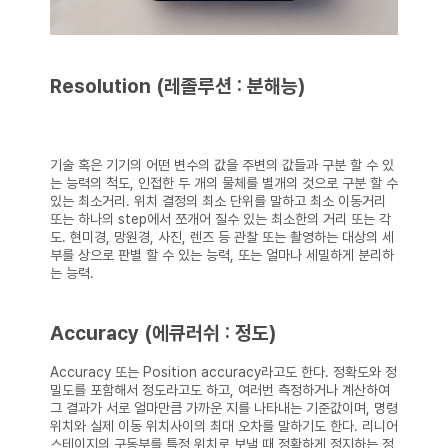
Resolution (레졸루션 : 분해능)
기술 혹은 기기의 어떤 변수의 값을 주변의 값들과 구분 할 수 있
는 능력의 척도, 인접한 두 개의 물체를 별개의 것으로 구분 할 수
있는 최소거리.
위치 결정의 최소 단위를 말하고 최소 이동거리
또는 하나의 step에서 쪼개어 질수 있는 최소한의 거리 또는 각
도.
현미경, 망원경, 사진, 렌즈 등 관찰 또는 촬영하는 대상의 세
부를 상으로 판별 할 수 있는 능력, 또는 얼마나 세밀하게 분리하
는 능력.
Accuracy (에큐러쉬 : 정도)
Accuracy 또는 Position accuracy라고도 한다. 정확도와 정
밀도를 포함해서 정도라고도 하고, 여러번 측정하거나 계산하여
그 결과가 서로 얼마만큼 가까운 지를 나타내는 기준값이며, 명령
위치와 실제 이동 위치사이의 최대 오차를 말하기도 한다.
리니어
스테이지의 구동부를 특정 위치로 보낼 때 정확하게 정지하는 정