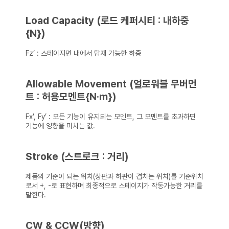
Load Capacity (로드 케퍼시티 : 내하중
{N})
Fz’ : 스테이지면 내에서 탑재 가능한 하중
Allowable Movement (얼로워블 무버먼
트 : 허용모멘트{N·m})
Fx’, Fy’ : 모든 기능이 유지되는 모멘트, 그 모멘트를 초과하면
기능에 영향을 미치는 값.
Stroke (스트로크 : 거리)
제품의 기준이 되는 위치(상판과 하판이 겹치는 위치)를 기준위치
로서 +, -로 표현하며 최종적으로 스테이지가 작동가능한 거리를
말한다.
CW & CCW(방향)