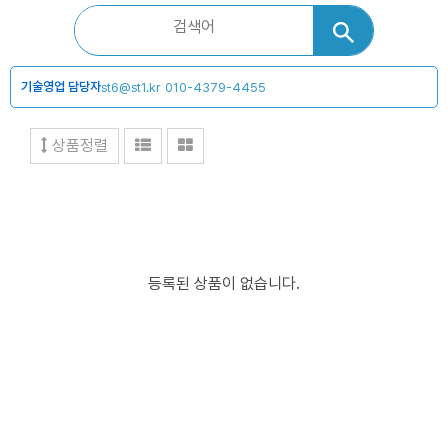
기술영업 담당자
st6@st1.kr
010-4379-4455
상품정렬
등록된 상품이 없습니다.