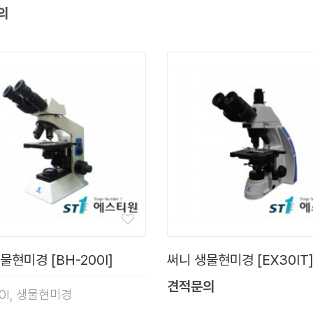
의
물현미경 [BH-200I]
써니 생물현미경 [EX30IT
견적문의
00I, 생물현미경