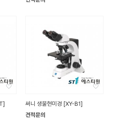
T]
써니 생물현미경 [XY-B1]
견적문의