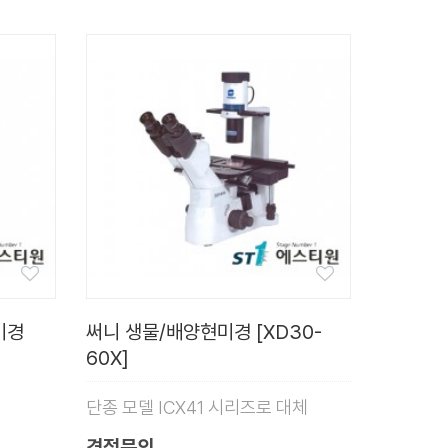
미경
써니 생물/배양현미경 [XD30-
60X]
단종 모델 ICX41 시리즈로 대체
견적문의