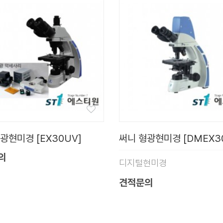
광현미경 [EX30UV]
써니 형광현미경 [DMEX3
의
디지털현미경
견적문의