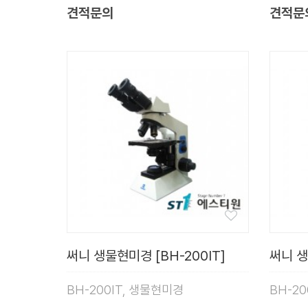
견적문의
견적문
써니 생물현미경 [BH-200IT]
써니 생
BH-200IT, 생물현미경
BH-2