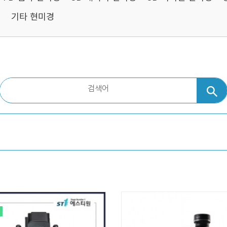
경
기타 현미경