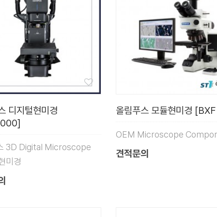
스 디지털현미경
올림푸스 모듈현미경 [BXF
000]
OEM Microscope Compo
3D Digital Microscope
견적문의
 현미경
의