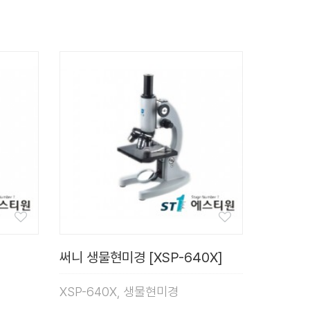
]
써니 생물현미경 [XSP-640X]
XSP-640X, 생물현미경