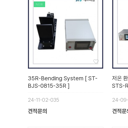
NEW
35R-Bending System [ ST-
저온 환
BJS-0815-35R ]
STS-R
24-11-02-035
24-09
견적문의
견적문