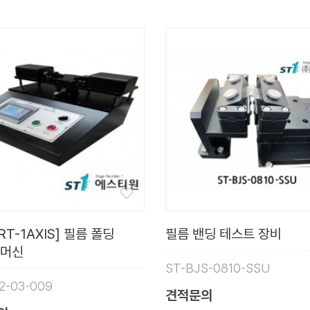
RT-1AXIS] 필름 폴딩
필름 밴딩 테스트 장비
 머신
ST-BJS-0810-SSU
12-03-009
견적문의