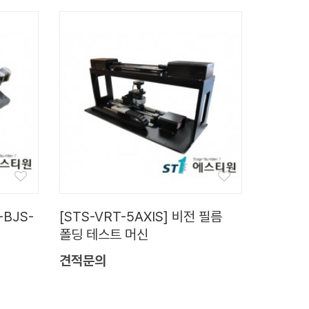
-BJS-
[STS-VRT-5AXIS] 비전 필름
폴딩 테스트 머신
견적문의