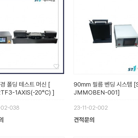
경 폴딩 테스트 머신 [
90mm 필름 벤딩 시스템 [
TF3-1AXIS(-20°C) ]
JMMOBEN-001]
-02-038
23-11-02-002
의
견적문의