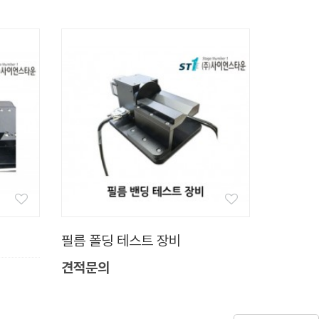
필름 폴딩 테스트 장비
견적문의