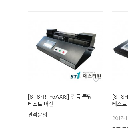
[STS-RT-5AXIS] 필름 폴딩
[STS-
테스트 머신
테스트
견적문의
2017-