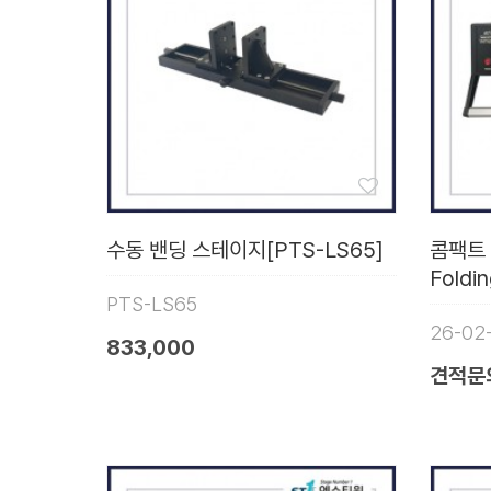
수동 밴딩 스테이지[PTS-LS65]
콤팩트 
Foldi
PTS-LS65
26-02
833,000
견적문