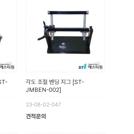
ST-
각도 조절 벤딩 지그 [ST-
JMBEN-002]
23-08-02-047
견적문의