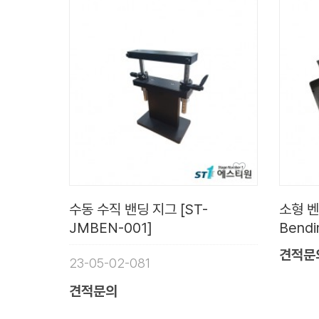
수동 수직 밴딩 지그 [ST-
소형 벤
JMBEN-001]
Bendi
견적문
23-05-02-081
견적문의