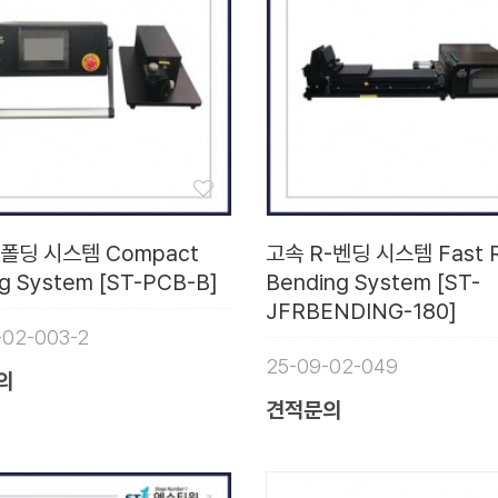
폴딩 시스템 Compact
고속 R-벤딩 시스템 Fast 
ng System [ST-PCB-B]
Bending System [ST-
JFRBENDING-180]
-02-003-2
25-09-02-049
의
견적문의