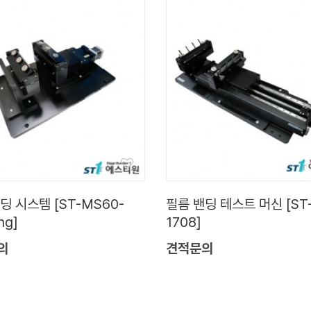
딩 시스템 [ST-MS60-
필름 밴딩 테스트 머신 [ST-
ng]
1708]
의
견적문의