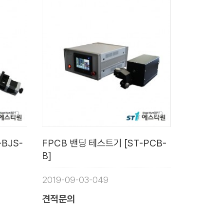
BJS-
FPCB 밴딩 테스트기 [ST-PCB-
B]
2019-09-03-049
견적문의