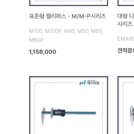
표준형 캘리퍼스 - M/M-P시리즈
대형 
시리즈
M100, M100P, M45, M50, M60,
EMA60
M60P
견적문
1,158,000