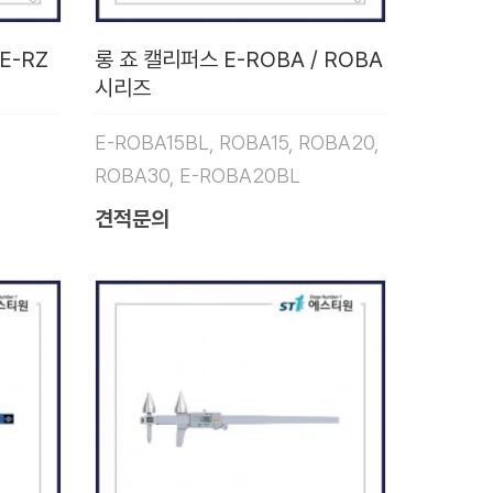
E-RZ
롱 죠 캘리퍼스 E-ROBA / ROBA
시리즈
E-ROBA15BL, ROBA15, ROBA20,
ROBA30, E-ROBA20BL
견적문의