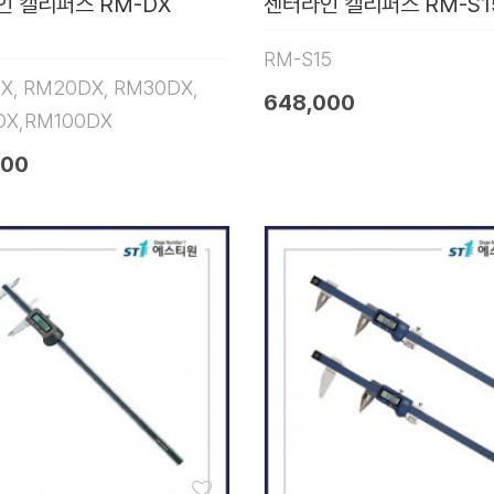
인 캘리퍼스 RM-DX
센터라인 캘리퍼스 RM-S1
RM-S15
X, RM20DX, RM30DX,
648,000
DX,RM100DX
000