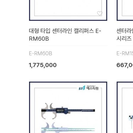
대형 타입 센터라인 캘리퍼스 E-
센터라인
RM60B
시리즈
E-RM60B
E-RM1
1,775,000
667,