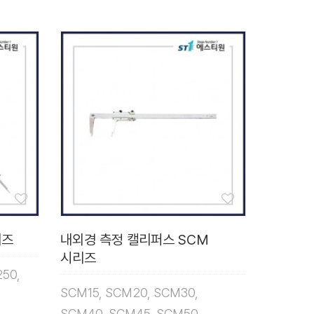
리즈
내외경 측정 캘리퍼스 SCM
시리즈
250,
SCM15, SCM20, SCM30,
SCM40, SCM45, SCM50,