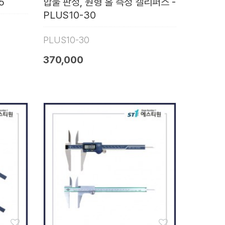
5
합불 판정, 원형 홀 측정 캘리퍼스 -
PLUS10-30
PLUS10-30
370,000