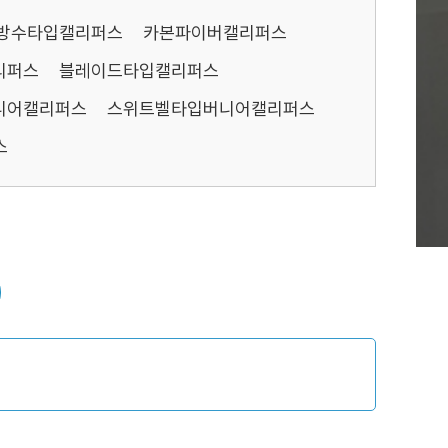
방수타입캘리퍼스
카본파이버캘리퍼스
리퍼스
블레이드타입캘리퍼스
니어캘리퍼스
스위트벨타입버니어캘리퍼스
스