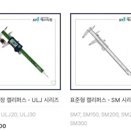
정 캘리퍼스 - ULJ 시리즈
표준형 캘리퍼스 - SM 시
, ULJ20, ULJ30
SM7, SM150, SM200, SM
SM300
00