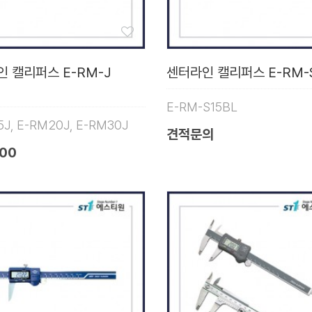
 캘리퍼스 E-RM-J
센터라인 캘리퍼스 E-RM-
E-RM-S15BL
5J, E-RM20J, E-RM30J
견적문의
000