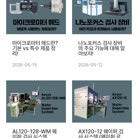
마이크로미터 헤드란?
나노포커스 검사 장비
기본 vs 특수 제품 정
의 주요 기능에 대해 알
리!
아보자!
2026-05-15
2026-05-12
AL120-128-WM 웨
AX120-12 웨이퍼 검
이퍼 검사 시스템
사 시스템 (웨이퍼 로