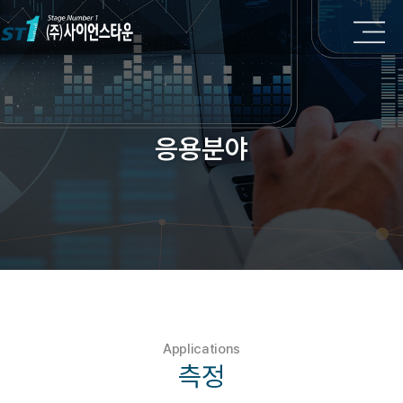
응용분야
Applications
측정