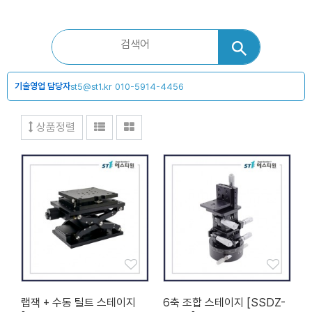
기술영업 담당자
st5@st1.kr
010-5914-4456
상품정렬
랩잭 + 수동 틸트 스테이지
6축 조합 스테이지 [SSDZ-