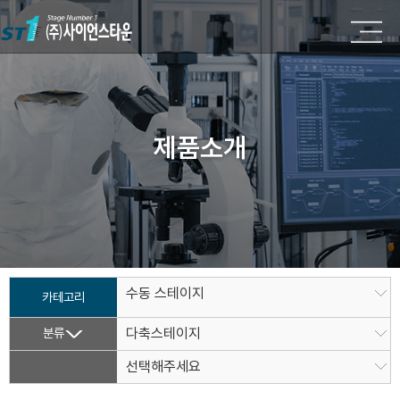
제품소개
수동 스테이지
카테고리
분류
다축스테이지
선택해주세요