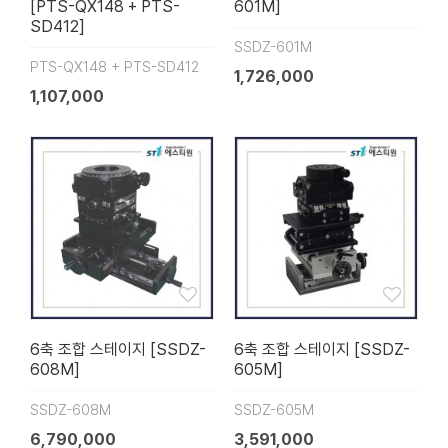
[PTS-QX148 + PTS-
601M]
SD412]
SSDZ-601M
PTS-QX148 + PTS-SD412
1,726,000
1,107,000
6축 조합 스테이지 [SSDZ-
6축 조합 스테이지 [SSDZ-
608M]
605M]
SSDZ-608M
SSDZ-605M
6,790,000
3,591,000