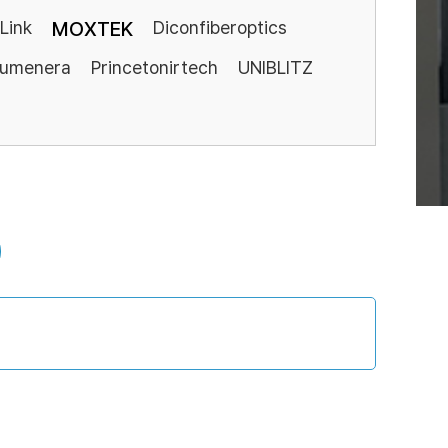
Link
MOXTEK
Diconfiberoptics
Lumenera
Princetonirtech
UNIBLITZ