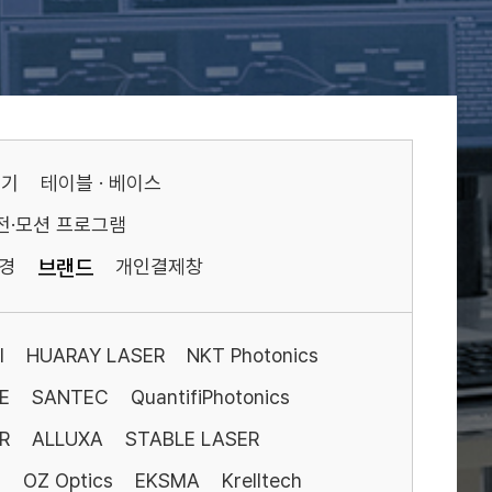
기기
테이블 · 베이스
전·모션 프로그램
경
브랜드
개인결제창
I
HUARAY LASER
NKT Photonics
E
SANTEC
QuantifiPhotonics
R
ALLUXA
STABLE LASER
S
OZ Optics
EKSMA
Krelltech