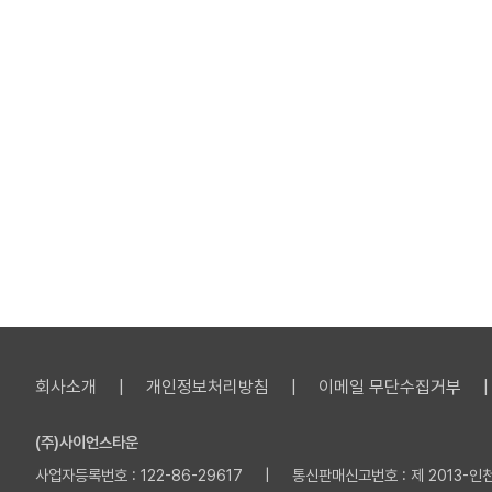
회사소개
개인정보처리방침
이메일 무단수집거부
(주)사이언스타운
사업자등록번호 : 122-86-29617 | 통신판매신고번호 : 제 2013-인천부