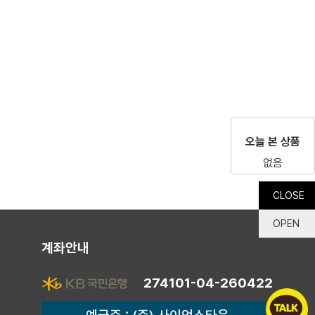
오늘 본 상품
없음
CLOSE
OPEN
계좌안내
274101-04-260422