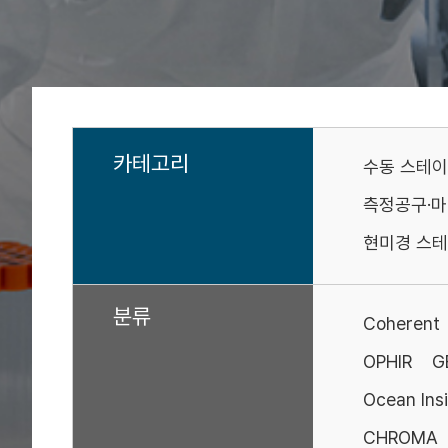
카테고리
수동 스테
측정공구·
현미경 스테
분류
Coherent
OPHIR
G
Ocean Ins
CHROMA