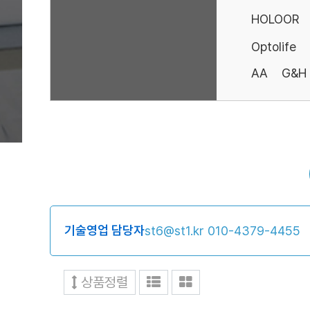
HOLOOR
Optolife
AA
G&H
기술영업 담당자
st6@st1.kr
010-4379-4455
상품정렬