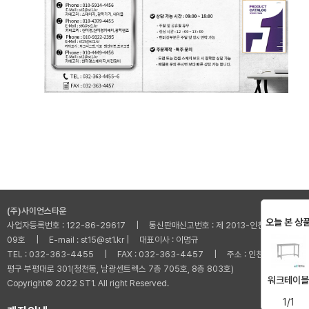
(주)사이언스타운
오늘 본 상
사업자등록번호 : 122-86-29617 | 통신판매신고번호 : 제 2013-인천부평-001
09호 | E-mail : st15@st1.kr | 대표이사 : 이명규
TEL : 032-363-4455 | FAX : 032-363-4457 | 주소 : 인천광역시 부
평구 부평대로 301(청천동, 남광센트렉스 7층 705호, 8층 803호)
워크테이블
Copyright© 2022 ST1. All right Reserved.
1/1