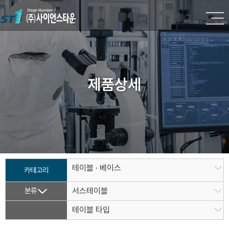
제품상세
테이블 · 베이스
카테고리
분류
서스테이블
테이블 타입