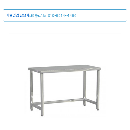
기술영업 담당자
st5@st1.kr
010-5914-4456