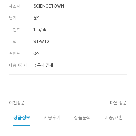
제조사
SCIENCETOWN
납기
문의
브랜드
1ea/pk
모델
ST-WT2
포인트
0점
배송비결제
주문시 결제
이전상품
다음 상품
상품정보
사용후기
상품문의
배송/교환