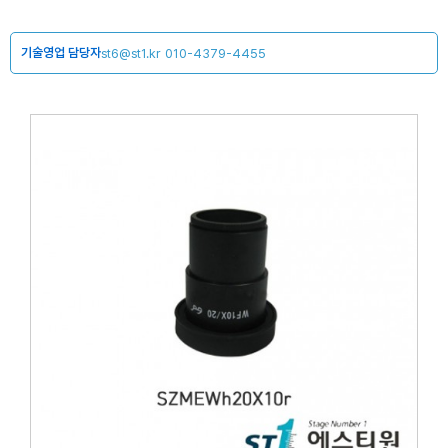
기술영업 담당자
st6@st1.kr
010-4379-4455