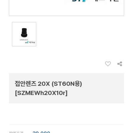
접안렌즈 20X (ST60N용)
[SZMEWh20X10r]