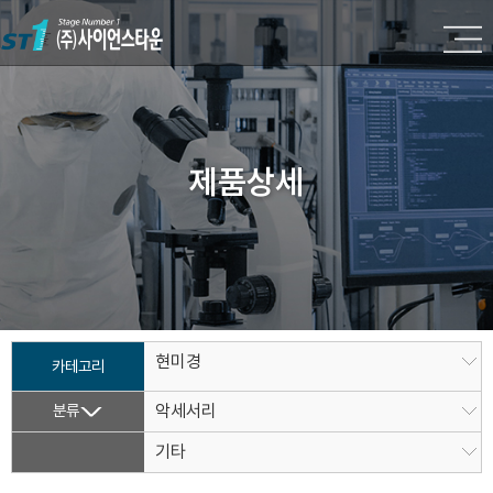
제품상세
현미경
카테고리
분류
악세서리
기타