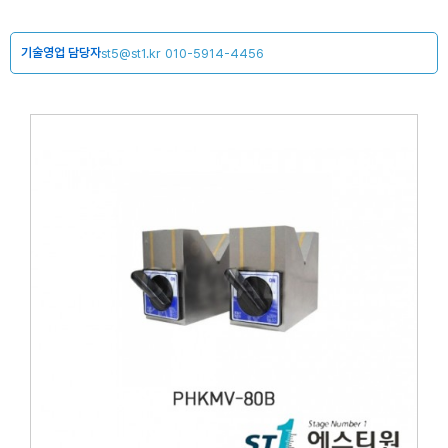
기술영업 담당자
st5@st1.kr
010-5914-4456