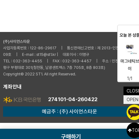
오늘 본 상
(주)사이언스타운
사업자등록번호 : 122-86-29617 | 통신판매신고번호 : 제 2013-인천부평-001
09호 | E-mail : st15@st1.kr | 대표이사 : 이명규
마그네틱브
TEL : 032-363-4455 | FAX : 032-363-4457 | 주소 : 인천광역시 부
평구 부평대로 301(청천동, 남광센트렉스 7층 705호, 8층 803호)
이
Copyright© 2022 ST1. All right Reserved.
1/1
계좌안내
CLOS
274101-04-260422
OPEN
예금주 : (주) 사이언스타운
TO
구매하기