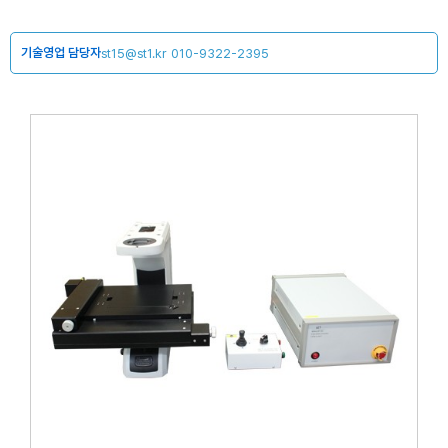
기술영업 담당자
st15@st1.kr
010-9322-2395