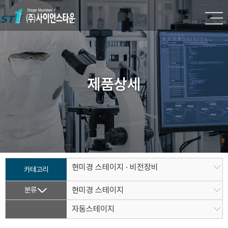
제품상세
현미경 스테이지 · 비전장비
카테고리
분류
현미경 스테이지
자동스테이지