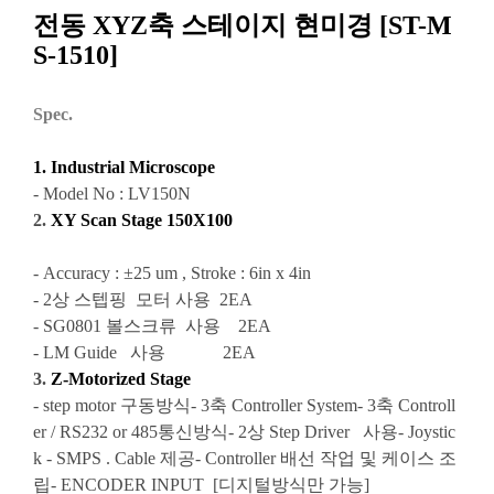
전동 XYZ축 스테이지 현미경 [ST-M
S-1510]
Spec.
1. Industrial Microscope
- Model No : LV150N
2.
XY Scan Stage 150X100
- Accuracy : ±25 um , Stroke : 6in x 4in
- 2상 스텝핑 모터 사용 2EA
- SG0801 볼스크류 사용 2EA
- LM Guide 사용 2EA
3.
Z-Motorized Stage
- step motor 구동방식
- 3축 Controller System
- 3축 Controll
er / RS232 or 485통신방식
- 2상 Step Driver 사용
- Joystic
k
- SMPS . Cable 제공
- Controller 배선 작업 및 케이스 조
립
- ENCODER INPUT [디지털방식만 가능]