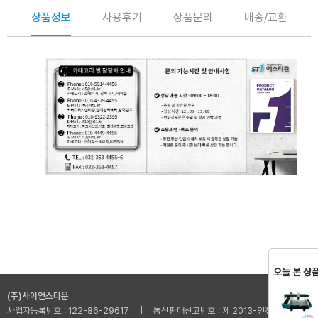
상품정보
사용후기
상품문의
배송/교환
오늘 본 상
(주)사이언스타운
사업자등록번호 : 122-86-29617 | 통신판매신고번호 : 제 2013-인천부평-001