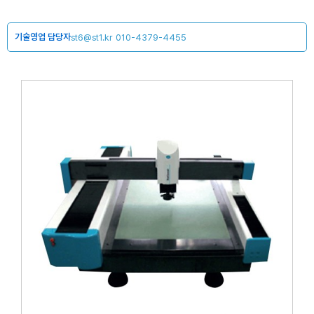
기술영업 담당자
st6@st1.kr
010-4379-4455