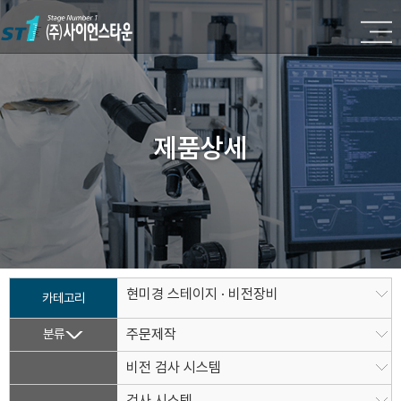
제품상세
현미경 스테이지 · 비전장비
카테고리
분류
주문제작
비전 검사 시스템
검사 시스템