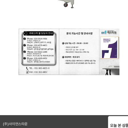
(주)사이언스타운
오늘 본 상