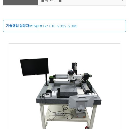
기술영업 담당자
st15@st1.kr
010-9322-2395