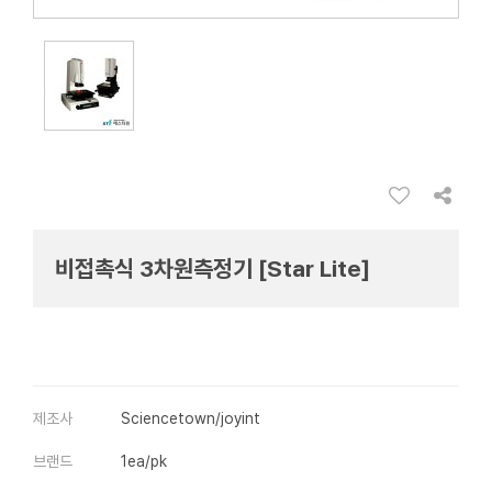
비접촉식 3차원측정기 [Star Lite]
제조사
Sciencetown/joyint
브랜드
1ea/pk