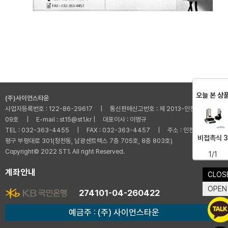
오늘 본 상
(주)사이언스타운
사업자등록번호 : 122-86-29617 | 통신판매신고번호 : 제 2013-인천부평-001
09호 | E-mail : st15@st1.kr | 대표이사 : 이명규
TEL : 032-363-4455 | FAX : 032-363-4457 | 주소 : 인천광역시 부
비접촉식 3
평구 부평대로 301(청천동, 남광센트렉스 7층 705호, 8층 803호)
Copyright© 2022 ST1. All right Reserved.
1/1
계좌안내
CLOS
OPEN
274101-04-260422
예금주 : (주) 사이언스타운