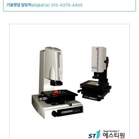
기술영업 담당자
st6@st1.kr
010-4379-4455