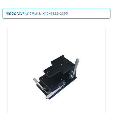
기술영업 담당자
st15@st1.kr
010-9322-2395