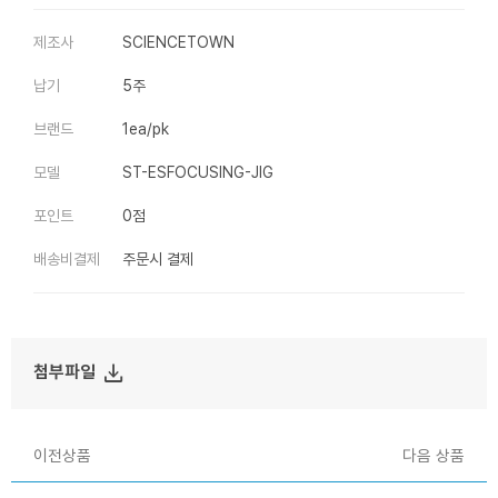
제조사
SCIENCETOWN
납기
5주
브랜드
1ea/pk
모델
ST-ESFOCUSING-JIG
포인트
0점
배송비결제
주문시 결제
file_download
첨부파일
이전상품
다음 상품