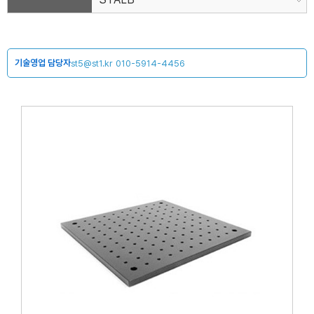
기술영업 담당자
st5@st1.kr
010-5914-4456