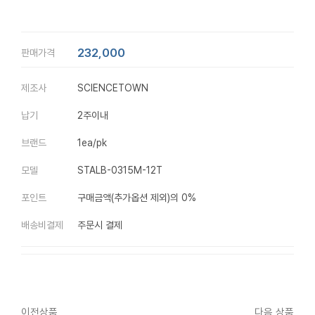
232,000
판매가격
제조사
SCIENCETOWN
납기
2주이내
브랜드
1ea/pk
모델
STALB-0315M-12T
포인트
구매금액(추가옵션 제외)의 0%
배송비결제
주문시 결제
이전상품
다음 상품