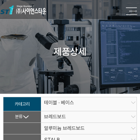
제품상세
테이블 · 베이스
카테고리
분류
브레드보드
알루미늄 브레드보드
STALB