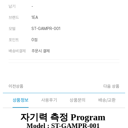
납기
-
브랜드
1EA
모델
ST-GAMPR-001
포인트
0점
배송비결제
주문시 결제
이전상품
다음 상품
상품정보
사용후기
상품문의
배송/교환
자기력 측정 Program
Model :
ST-GAMPR-001