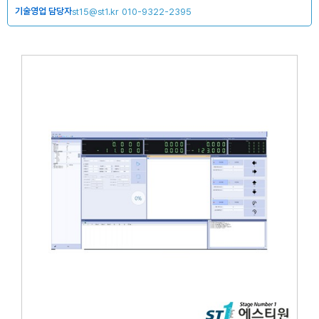
기술영업 담당자
st15@st1.kr
010-9322-2395