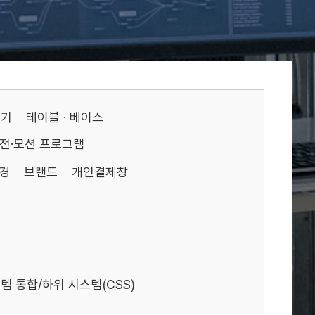
기기
테이블 · 베이스
전·모션 프로그램
경
브랜드
개인결제창
템 통합/하위 시스템(CSS)