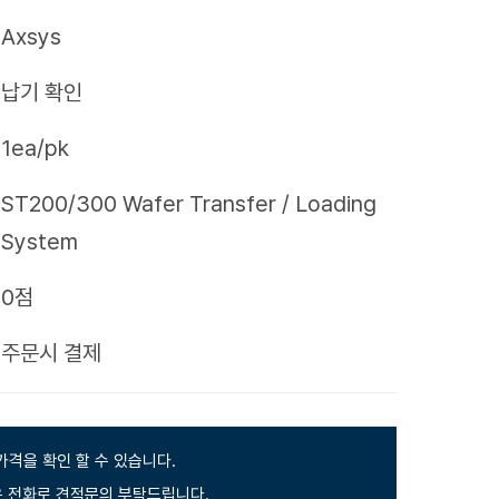
Axsys
납기 확인
1ea/pk
ST200/300 Wafer Transfer / Loading
System
0점
제
주문시 결제
가격을 확인 할 수 있습니다.
 전화로 견적문의 부탁드립니다.