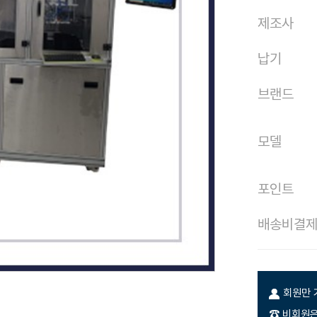
제조사
납기
브랜드
모델
포인트
배송비결
회원만 
☎ 비회원은