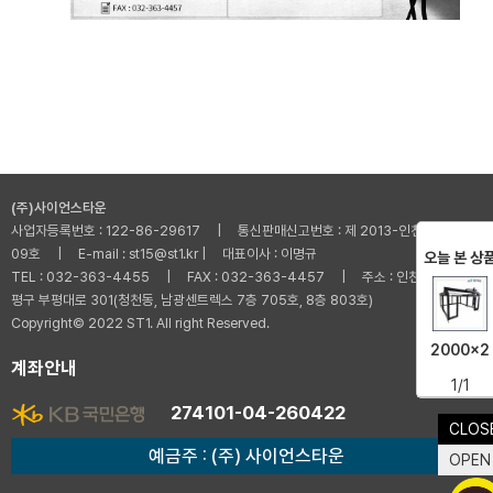
(주)사이언스타운
사업자등록번호 : 122-86-29617 | 통신판매신고번호 : 제 2013-인천부평-001
09호 | E-mail : st15@st1.kr | 대표이사 : 이명규
오늘 본 상
TEL : 032-363-4455 | FAX : 032-363-4457 | 주소 : 인천광역시 부
평구 부평대로 301(청천동, 남광센트렉스 7층 705호, 8층 803호)
Copyright© 2022 ST1. All right Reserved.
2000x2
계좌안내
1/1
274101-04-260422
CLOS
예금주 : (주) 사이언스타운
OPEN