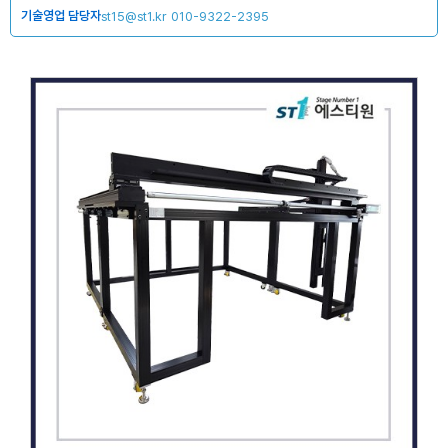
기술영업 담당자
st15@st1.kr
010-9322-2395