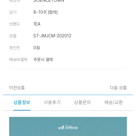
제조사
SCIENCETOWN
납기
8~10주 (협의)
브랜드
1EA
모델
ST-JMJCM-202012
포인트
0점
배송비결제
주문시 결제
이전상품
다음 상품
상품정보
사용후기
상품문의
배송/교환