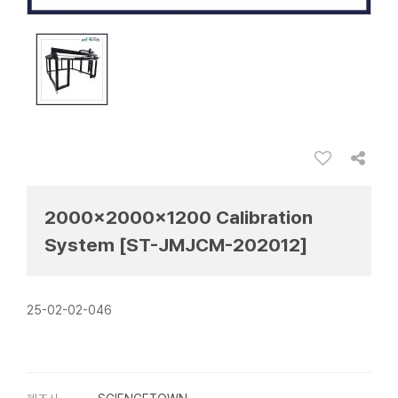
2000x2000x1200 Calibration
System [ST-JMJCM-202012]
25-02-02-046