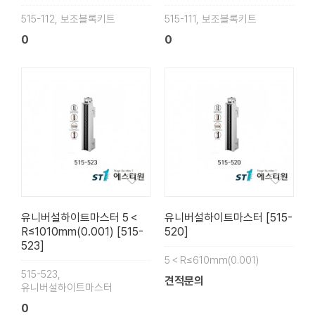
515-112, 보조블록키트
515-111, 보조블록키트
0
0
유니버설하이트마스터 5＜
유니버설하이트마스터 [515-
R≤1010mm(0.001) [515-
520]
523]
5＜R≤610mm(0.001)
515-523,
견적문의
유니버설하이트마스터
0