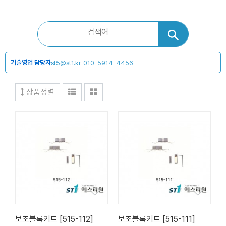
기술영업 담당자
st5@st1.kr
010-5914-4456
상품정렬
보조블록키트 [515-112]
보조블록키트 [515-111]