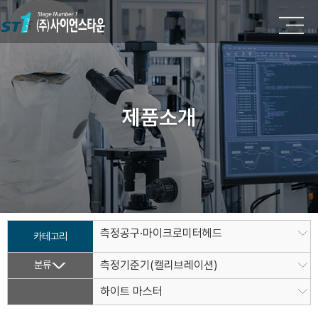
제품소개
측정공구·마이크로미터헤드
카테고리
분류
측정기준기(캘리브레이션)
하이트 마스터