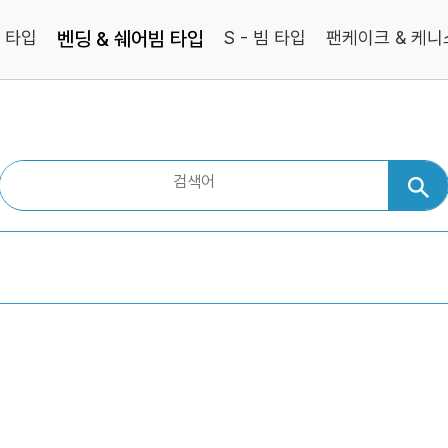
 타입
벤딩 & 쉐어빔 타입
S - 빔 타입
팬케이크 & 케니