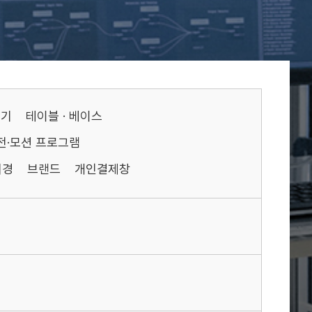
기기
테이블 · 베이스
전·모션 프로그램
미경
브랜드
개인결제창