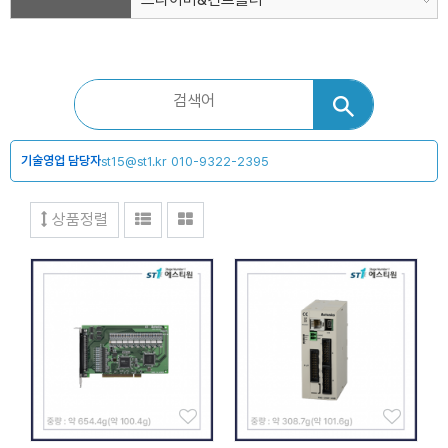
기술영업 담당자
st15@st1.kr
010-9322-2395
상품정렬