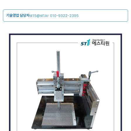
기술영업 담당자
st15@st1.kr
010-9322-2395