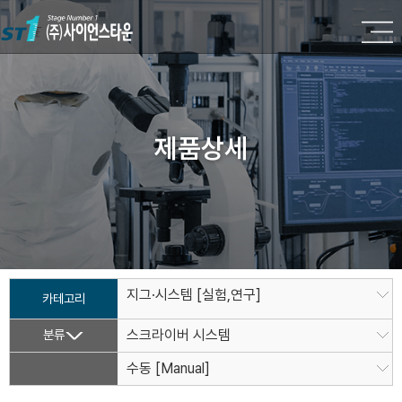
제품상세
지그·시스템 [실험,연구]
카테고리
분류
스크라이버 시스템
수동 [Manual]