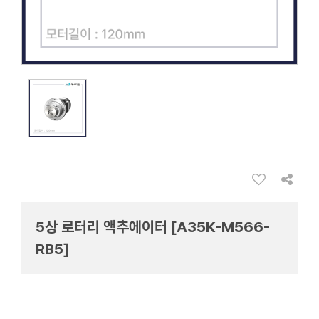
5상 로터리 액추에이터 [A35K-M566-
RB5]