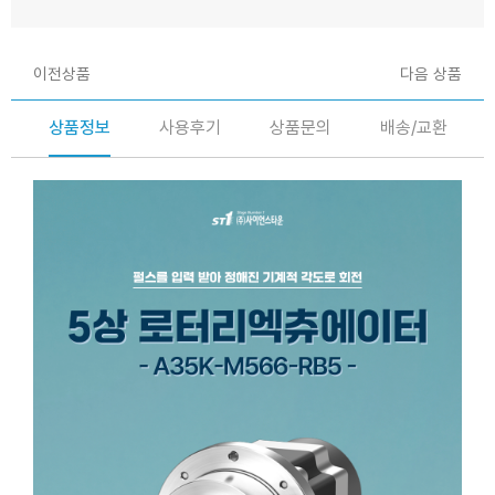
이전상품
다음 상품
상품정보
사용후기
상품문의
배송/교환