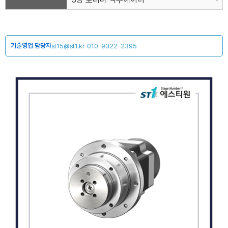
기술영업 담당자
st15@st1.kr
010-9322-2395