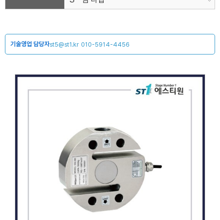
기술영업 담당자
st5@st1.kr
010-5914-4456