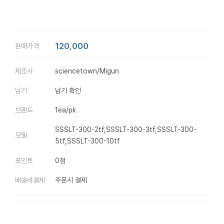
120,000
판매가격
제조사
sciencetown/Migun
납기
납기 확인
브랜드
1ea/pk
SSSLT-300-2tf,SSSLT-300-3tf,SSSLT-300-
모델
5tf,SSSLT-300-10tf
포인트
0점
배송비결제
주문시 결제