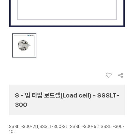
S - 빔 타입 로드셀(Load cell) - SSSLT-
300
SSSLT-300-2tf,SSSLT-300-3tf,SSSLT-300-5tf,SSSLT-300-
10tf