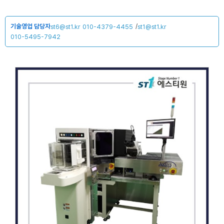
기술영업 담당자
/
st6@st1.kr
st1@st1.kr
010-4379-4455
010-5495-7942