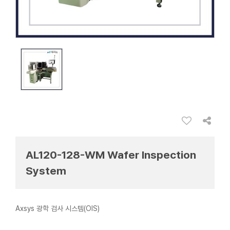
AL120-128-WM Wafer Inspection
System
Axsys 광학 검사 시스템(OIS)