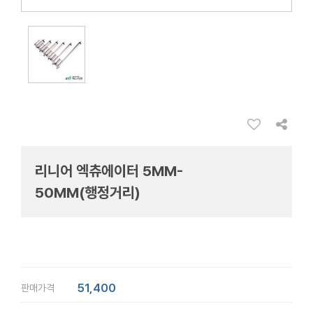
리니어 엑츄에이터 5MM-
50MM(행정거리)
51,400
판매가격