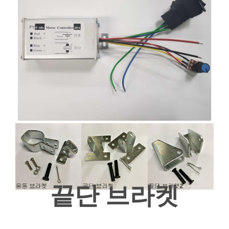
끝단 브라켓