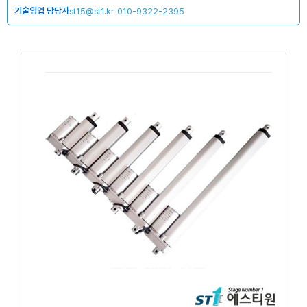
기술영업 담당자
st15@st1.kr
010-9322-2395