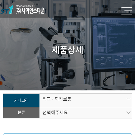
제품상세
직교 · 회전로봇
카테고리
분류
선택해주세요