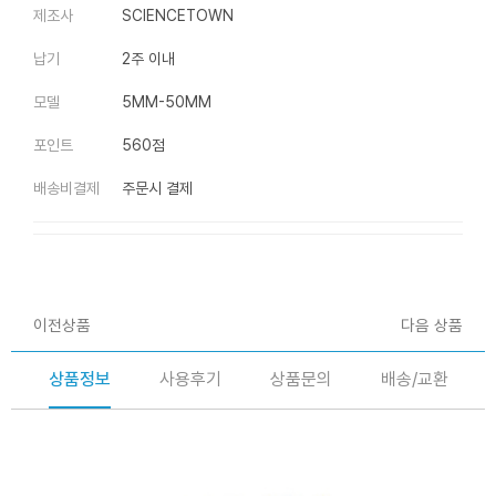
제조사
SCIENCETOWN
납기
2주 이내
모델
5MM-50MM
포인트
560점
배송비결제
주문시 결제
이전상품
다음 상품
상품정보
사용후기
상품문의
배송/교환