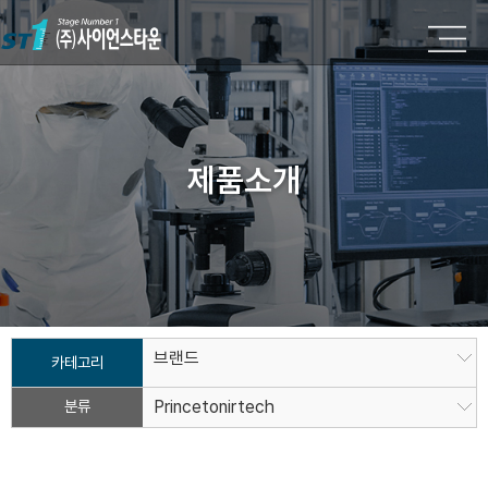
제품소개
브랜드
카테고리
분류
Princetonirtech