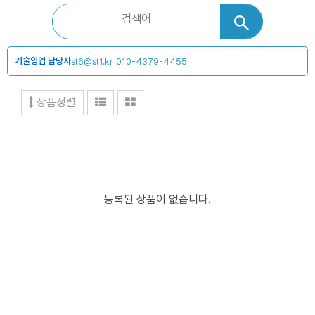
기술영업 담당자
st6@st1.kr
010-4379-4455
상품정렬
등록된 상품이 없습니다.