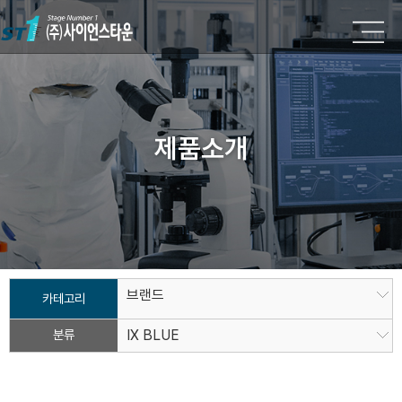
제품소개
브랜드
카테고리
분류
IX BLUE