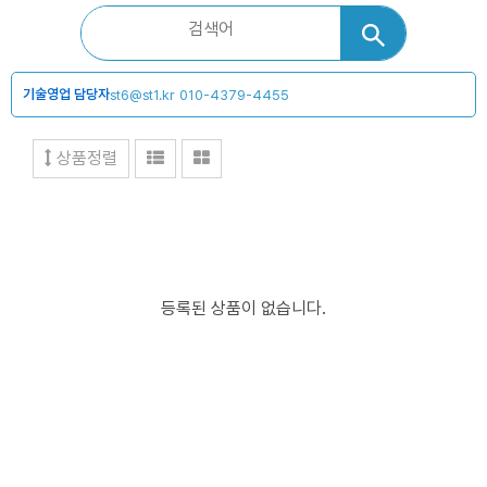
기술영업 담당자
st6@st1.kr
010-4379-4455
상품정렬
등록된 상품이 없습니다.