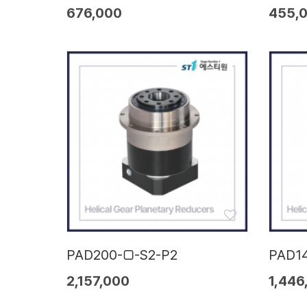
676,000
455,
PAD200-□-S2-P2
PAD1
2,157,000
1,446