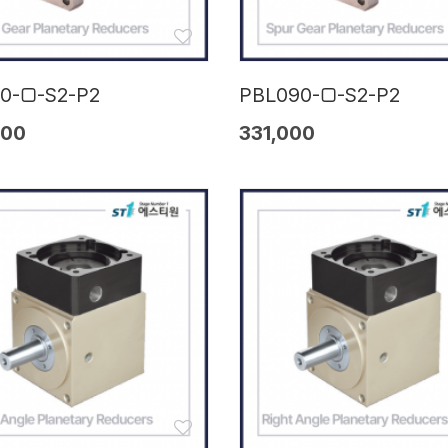
0-□-S2-P2
PBL090-□-S2-P2
000
331,000