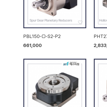
PBL150-□-S2-P2
PHT2
661,000
2,833