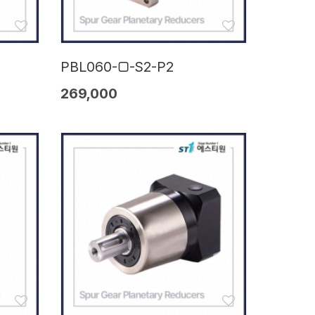
PBL060-□-S2-P2
269,000