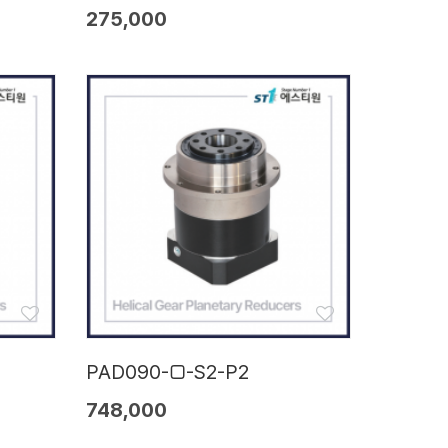
275,000
PAD090-□-S2-P2
748,000