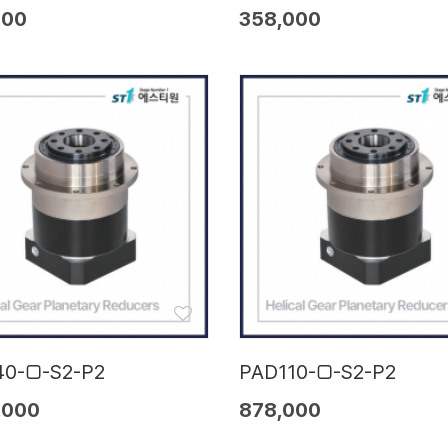
000
358,000
40-□-S2-P2
PAD110-□-S2-P2
,000
878,000