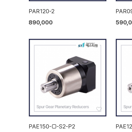
PAR120-2
PAR0
890,000
590,
PAE150-□-S2-P2
PAE1