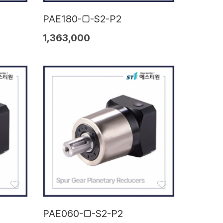
PAE180-□-S2-P2
1,363,000
PAE060-□-S2-P2