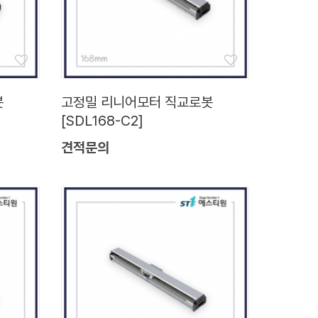
봇
고정밀 리니어모터 직교로봇
[SDL168-C2]
견적문의