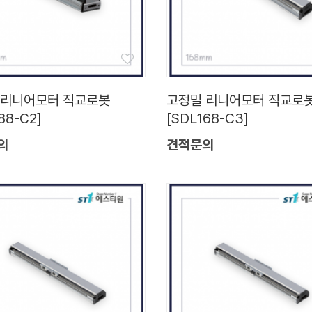
 리니어모터 직교로봇
고정밀 리니어모터 직교로
88-C2]
[SDL168-C3]
의
견적문의