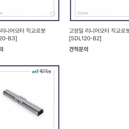
 리니어모터 직교로봇
고정밀 리니어모터 직교로
20-B3]
[SDL120-B2]
의
견적문의