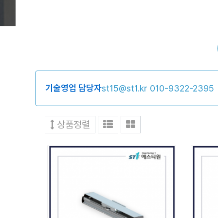
기술영업 담당자
st15@st1.kr
010-9322-2395
상품정렬