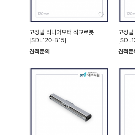
고정밀 리니어모터 직교로봇
고정밀
[SDL120-B15]
[SDL1
견적문의
견적문