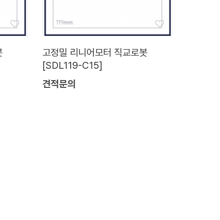
봇
고정밀 리니어모터 직교로봇
[SDL119-C15]
견적문의