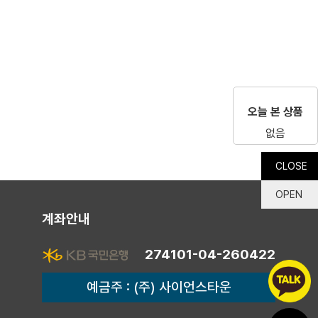
오늘 본 상품
없음
CLOSE
OPEN
계좌안내
274101-04-260422
예금주 : (주) 사이언스타운