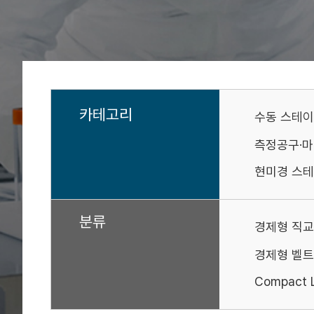
카테고리
수동 스테
측정공구·
현미경 스테
분류
경제형 직교
경제형 벨트
Compact L