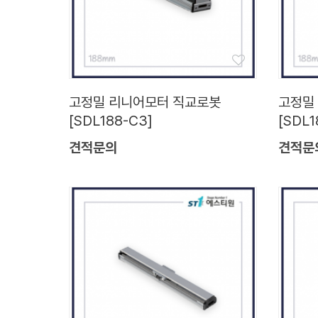
고정밀 리니어모터 직교로봇
고정밀
[SDL188-C3]
[SDL1
견적문의
견적문