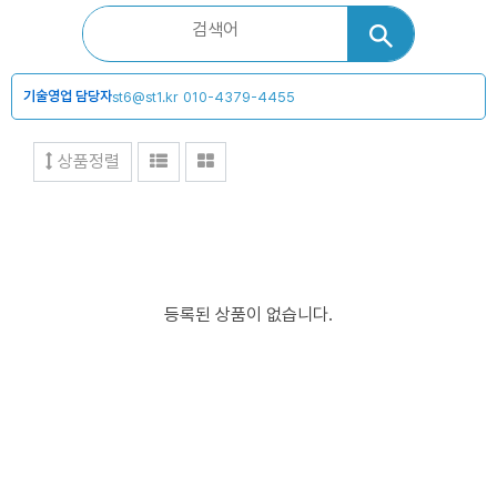
기술영업 담당자
st6@st1.kr
010-4379-4455
상품정렬
등록된 상품이 없습니다.