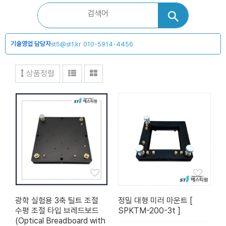
기술영업 담당자
st5@st1.kr
010-5914-4456
상품정렬
광학 실험용 3축 틸트 조절
정밀 대형 미러 마운트 [
수평 조절 타입 브레드보드
SPKTM-200-3t ]
(Optical Breadboard with