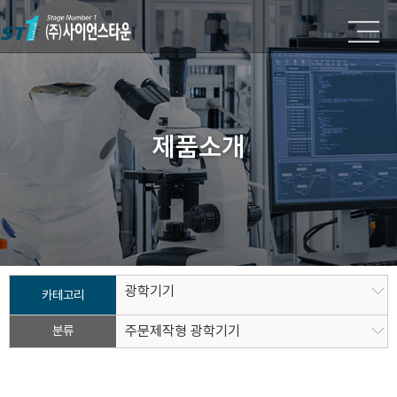
제품소개
광학기기
카테고리
분류
주문제작형 광학기기