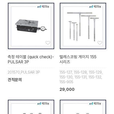
측정 테이블 (quick check)-
텔레스코핑 게이지 155
PULSAR 3P
시리즈
201570,PULSAR 3P
155-127, 155-128, 155-129,
155-130, 155-131, 155-132,
견적문의
155-905
29,000