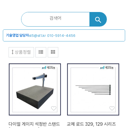
기술영업 담당자
st5@st1.kr
010-5914-4456
상품정렬
다이얼 게이지 석정반 스탠드
교체 로드 329, 129 시리즈