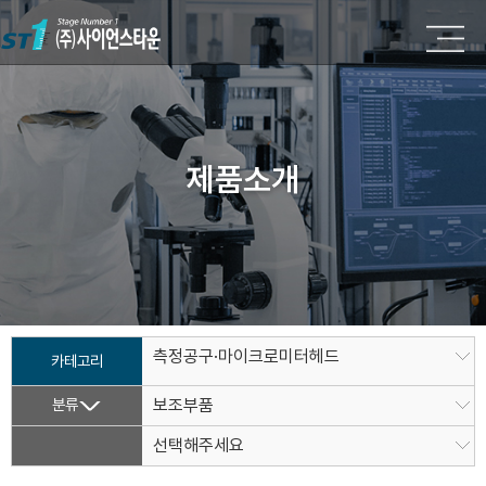
제품소개
측정공구·마이크로미터헤드
카테고리
분류
보조부품
선택해주세요