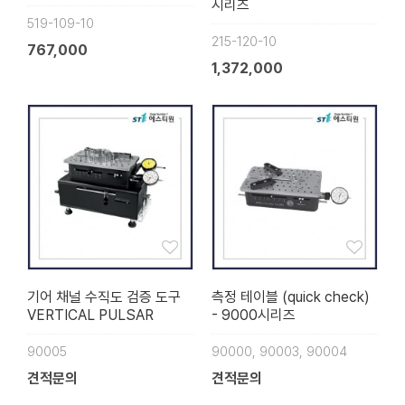
시리즈
519-109-10
215-120-10
767,000
1,372,000
기어 채널 수직도 검증 도구
측정 테이블 (quick check)
VERTICAL PULSAR
- 9000시리즈
90005
90000, 90003, 90004
견적문의
견적문의