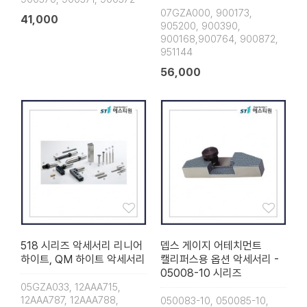
07GZA000, 900173,
41,000
905200, 900390,
900168,900764, 900872,
951144
56,000
518 시리즈 악세서리 리니어
뎁스 게이지 어테치먼트
하이트, QM 하이트 악세서리
캘리퍼스용 옵션 악세서리 -
05008-10 시리즈
05GZA033, 12AAA715,
12AAA787, 12AAA788,
050083-10, 050085-10,