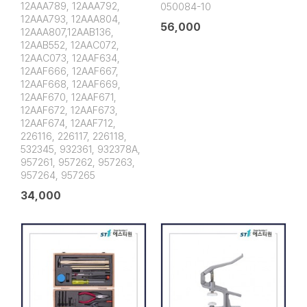
12AAA789, 12AAA792,
050084-10
12AAA793, 12AAA804,
56,000
12AAA807,12AAB136,
12AAB552, 12AAC072,
12AAC073, 12AAF634,
12AAF666, 12AAF667,
12AAF668, 12AAF669,
12AAF670, 12AAF671,
12AAF672, 12AAF673,
12AAF674, 12AAF712,
226116, 226117, 226118,
532345, 932361, 932378A,
957261, 957262, 957263,
957264, 957265
34,000