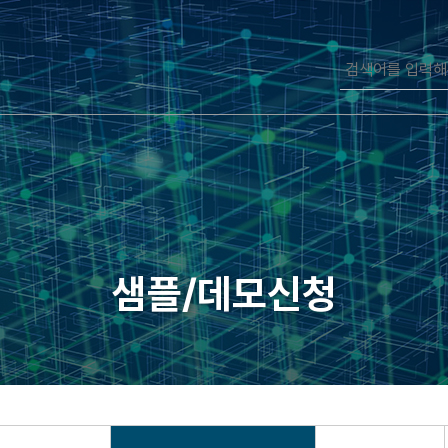
샘플/데모신청