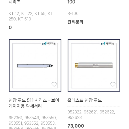
시리즈
100
KT 12, KT 22, KT 55, KT
B-100
250, KT 510
견적문의
0
연장 로드 511 시리즈 - 보어
홀테스트 연장 로드
게이지용 악세서리
952322, 952621, 952622,
952623
952361, 953549, 953550,
953551, 953552, 953553,
73,000
953554, 953555, 953556,