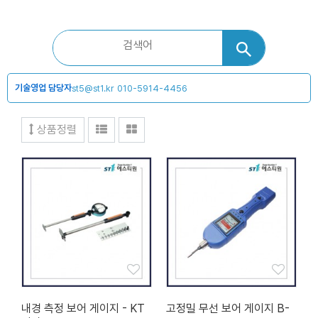
기술영업 담당자
st5@st1.kr
010-5914-4456
상품정렬
내경 측정 보어 게이지 - KT
고정밀 무선 보어 게이지 B-