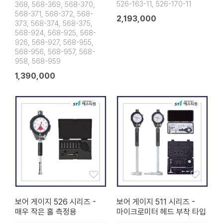
526-163-11, 526-170-11
368, 568-369, 568-370,
568-371, 568-372, 568-
2,193,000
373, 568-374, 568-375,
568-924, 568-925, 568-
926, 568-927, 568-955,
568-956, 568-957, 568-
958, 568-959
1,390,000
보어 게이지 526 시리즈 -
보어 게이지 511 시리즈 -
매우 작은 홀 측정용
마이크로미터 헤드 부착 타입